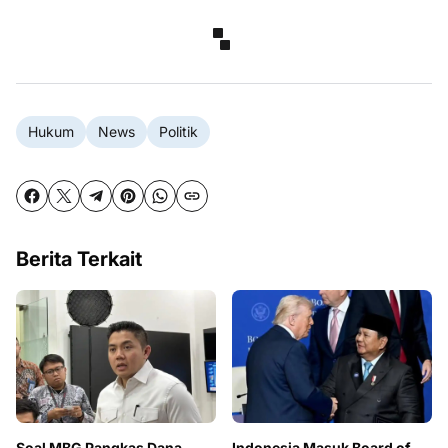
Hukum
News
Politik
Berita Terkait
Soal MBG Pangkas Dana
Indonesia Masuk Board of