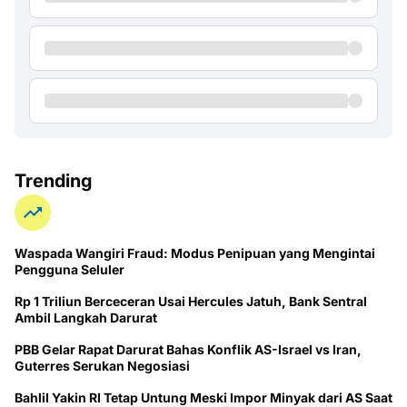
Trending
Waspada Wangiri Fraud: Modus Penipuan yang Mengintai
Pengguna Seluler
Rp 1 Triliun Berceceran Usai Hercules Jatuh, Bank Sentral
Ambil Langkah Darurat
PBB Gelar Rapat Darurat Bahas Konflik AS-Israel vs Iran,
Guterres Serukan Negosiasi
Bahlil Yakin RI Tetap Untung Meski Impor Minyak dari AS Saat