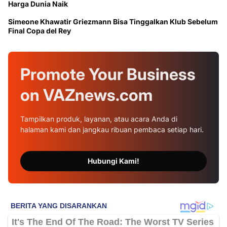
Harga Dunia Naik
Simeone Khawatir Griezmann Bisa Tinggalkan Klub Sebelum
Final Copa del Rey
Promote Your
Business
on
VAZnews.com
Tampilkan produk, layanan, atau acara Anda di
halaman kami dan jangkau ribuan pembaca setiap hari.
Hubungi Kami!