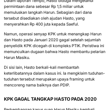
Dalam laporan Tempo, Hasto diduga mengetahui
permintaan dana sebesar Rp 1,5 miliar untuk
memuluskan langkah Harun. Sebagian dari dana
tersebut disediakan oleh ajudan Hasto, yang
menyerahkan Rp 400 juta kepada Saeful.
Namun, operasi senyap KPK untuk menangkap Harun
dan Hasto pada Januari 2020 gagal setelah sejumlah
penyelidik KPK dicegah di kompleks PTIK. Peristiwa ini
memunculkan dugaan bahwa Hasto membantu pelarian
Harun Masiku.
Di sisi lain, Hasto berkali-kali membantah
keterlibatannya dalam kasus ini. Ia mengklaim tuduhan-
tuduhan tersebut merupakan upaya framing untuk
mencoreng nama baiknya dan PDIP.
KPK GAGAL TANGKAP HASTO PADA 2020
Perkembangan kasus suap Harun Masiku kembali