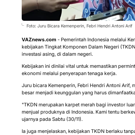
Foto: Juru Bicara Kemenperin, Febri Hendri Antoni Arif
VAZnews.com
- Pemerintah Indonesia melalui K
kebijakan Tingkat Komponen Dalam Negeri (TKDN) 
investasi asing, di dalam negeri.
Kebijakan ini dinilai vital untuk memastikan per
ekonomi melalui penyerapan tenaga kerja.
Juru bicara Kemenperin, Febri Hendri Antoni Arif
besar menjadi keunggulan yang harus dimanfaatkan
"TKDN merupakan karpet merah bagi investor luar 
menjual produknya di Indonesia. Kami tentu berke
ujarnya pada Sabtu (30/11).
Ia juga menjelaskan, kebijakan TKDN berlaku tanpa