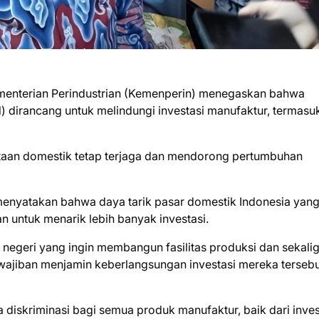
ementerian Perindustrian (Kemenperin) menegaskan bahwa
dirancang untuk melindungi investasi manufaktur, termasu
mintaan domestik tetap terjaga dan mendorong pertumbuhan
, menyatakan bahwa daya tarik pasar domestik Indonesia yan
 untuk menarik lebih banyak investasi.
negeri yang ingin membangun fasilitas produksi dan sekali
wajiban menjamin keberlangsungan investasi mereka tersebu
 diskriminasi bagi semua produk manufaktur, baik dari inve