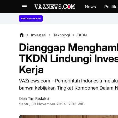
News
Politik
“Ngaku
HEADLINE HARI INI
Investasi
Teknologi
TKDN
Dianggap Menghamb
TKDN Lindungi Inves
Kerja
VAZnews.com - Pemerintah Indonesia melalu
bahwa kebijakan Tingkat Komponen Dalam N
Oleh
Tim Redaksi
Sabtu, 30 November 2024 17:03 WIB