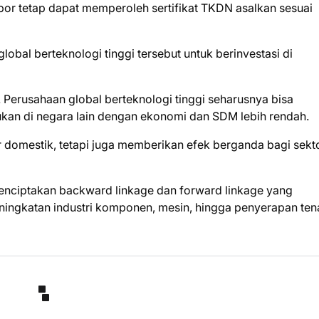
r tetap dapat memperoleh sertifikat TKDN asalkan sesuai
obal berteknologi tinggi tersebut untuk berinvestasi di
 Perusahaan global berteknologi tinggi seharusnya bisa
kukan di negara lain dengan ekonomi dan SDM lebih rendah.
domestik, tetapi juga memberikan efek berganda bagi sekt
menciptakan backward linkage dan forward linkage yang
ingkatan industri komponen, mesin, hingga penyerapan te