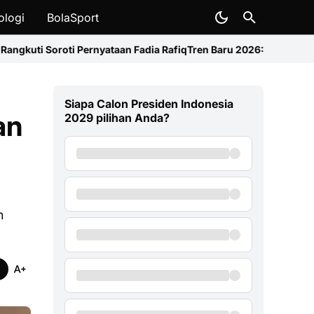
ologi
BolaSport
nyataan Fadia Rafiq
Tren Baru 2026: Harga HP Makin Mahal, Xiaomi
Siapa Calon Presiden Indonesia
an
2029 pilihan Anda?
n