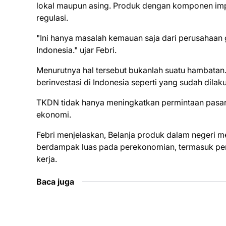
lokal maupun asing. Produk dengan komponen impo
regulasi.
"Ini hanya masalah kemauan saja dari perusahaan gl
Indonesia." ujar Febri.
Menurutnya hal tersebut bukanlah suatu hambatan.
berinvestasi di Indonesia seperti yang sudah dila
TKDN tidak hanya meningkatkan permintaan pasar 
ekonomi.
Febri menjelaskan, Belanja produk dalam negeri 
berdampak luas pada perekonomian, termasuk pen
kerja.
Baca juga