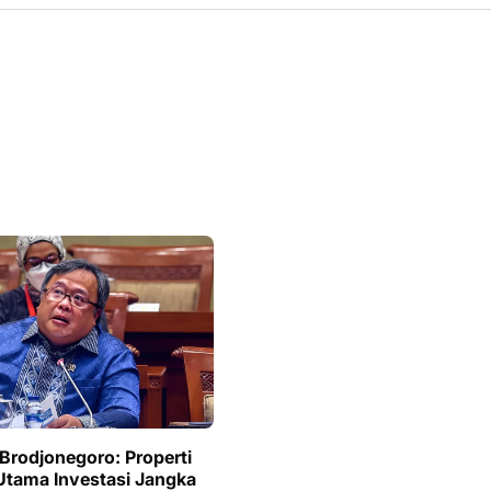
rodjonegoro: Properti
 Utama Investasi Jangka