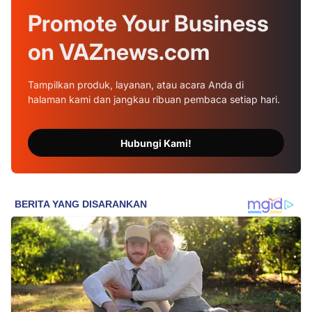
Promote Your
Business
on
VAZnews.com
Tampilkan produk, layanan, atau acara Anda di
halaman kami dan jangkau ribuan pembaca setiap hari.
Hubungi Kami!