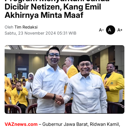
Dicibir Netizen, Kang Emil
Akhirnya Minta Maaf
Oleh
Tim Redaksi
Sabtu, 23 November 2024 05:31 WIB
VAZnews.com
– Gubernur Jawa Barat, Ridwan Kamil,