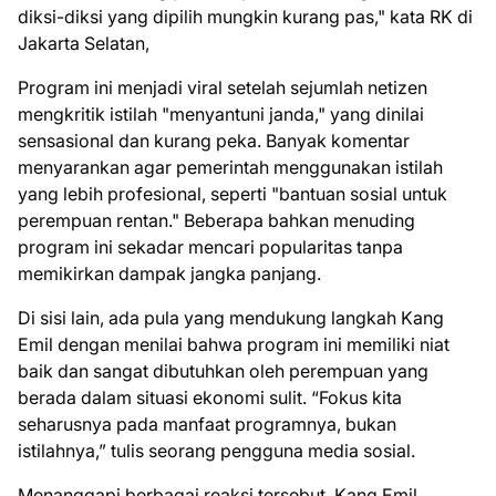
diksi-diksi yang dipilih mungkin kurang pas," kata RK di
Jakarta Selatan,
Program ini menjadi viral setelah sejumlah netizen
mengkritik istilah "menyantuni janda," yang dinilai
sensasional dan kurang peka. Banyak komentar
menyarankan agar pemerintah menggunakan istilah
yang lebih profesional, seperti "bantuan sosial untuk
perempuan rentan." Beberapa bahkan menuding
program ini sekadar mencari popularitas tanpa
memikirkan dampak jangka panjang.
Di sisi lain, ada pula yang mendukung langkah Kang
Emil dengan menilai bahwa program ini memiliki niat
baik dan sangat dibutuhkan oleh perempuan yang
berada dalam situasi ekonomi sulit. “Fokus kita
seharusnya pada manfaat programnya, bukan
istilahnya,” tulis seorang pengguna media sosial.
Menanggapi berbagai reaksi tersebut, Kang Emil