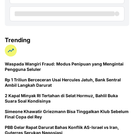
Trending
Waspada Wangiri Fraud: Modus Penipuan yang Mengintai
Pengguna Seluler
Rp 1 Triliun Berceceran Usai Hercules Jatuh, Bank Sentral
Ambil Langkah Darurat
2 Kapal Minyak RI Tertahan di Selat Hormuz, Bahlil Buka
Suara Soal Kondisinya
Simeone Khawatir Griezmann Bisa Tinggalkan Klub Sebelum
Final Copa del Rey
PBB Gelar Rapat Darurat Bahas Konflik AS-Israel vs Iran,
Guterres Serukan Negosiasi