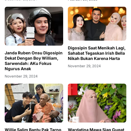
Digosipin Saat Menikah Lagi,
Janda Ruben Onsu Digosipin
Sahabat Tegaskan Irish Bella
Dekat Dengan Boy William,
Nikah Bukan Karena Harta
Sarwendah: AKu Fokus
November 29, 2024
Ngurus Anak
November 29, 2024
Willie Salim Bantu Pak Tarno
Wardatina Mawa Siap Gugat