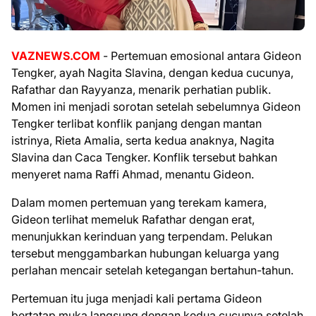
VAZNEWS.COM
- Pertemuan emosional antara Gideon
Tengker, ayah Nagita Slavina, dengan kedua cucunya,
Rafathar dan Rayyanza, menarik perhatian publik.
Momen ini menjadi sorotan setelah sebelumnya Gideon
Tengker terlibat konflik panjang dengan mantan
istrinya, Rieta Amalia, serta kedua anaknya, Nagita
Slavina dan Caca Tengker. Konflik tersebut bahkan
menyeret nama Raffi Ahmad, menantu Gideon.
Dalam momen pertemuan yang terekam kamera,
Gideon terlihat memeluk Rafathar dengan erat,
menunjukkan kerinduan yang terpendam. Pelukan
tersebut menggambarkan hubungan keluarga yang
perlahan mencair setelah ketegangan bertahun-tahun.
Pertemuan itu juga menjadi kali pertama Gideon
bertatap muka langsung dengan kedua cucunya setelah