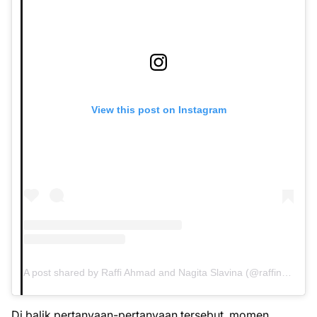
View this post on Instagram
A post shared by Raffi Ahmad and Nagita Slavina (@raffinagita1717)
Di balik pertanyaan-pertanyaan tersebut, momen