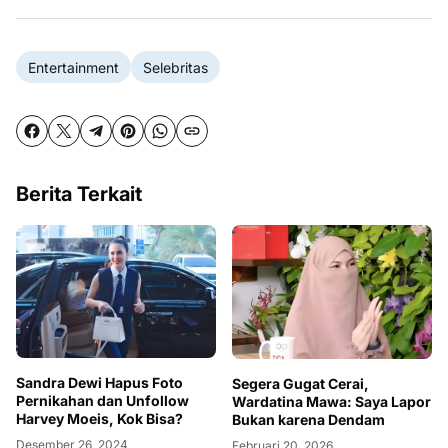
Entertainment
Selebritas
Berita Terkait
Sandra Dewi Hapus Foto
Segera Gugat Cerai,
Pernikahan dan Unfollow
Wardatina Mawa: Saya Lapor
Harvey Moeis, Kok Bisa?
Bukan karena Dendam
Desember 26, 2024
Februari 20, 2026