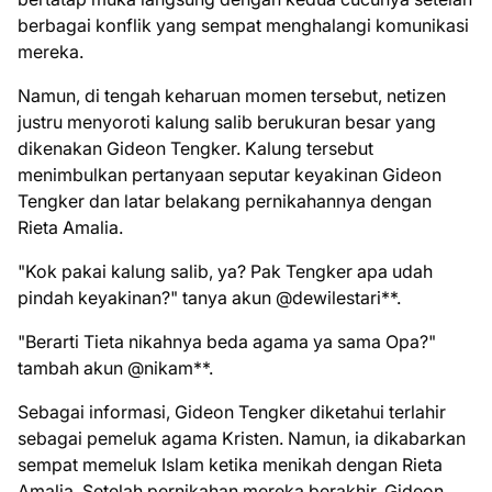
berbagai konflik yang sempat menghalangi komunikasi
mereka.
Namun, di tengah keharuan momen tersebut, netizen
justru menyoroti kalung salib berukuran besar yang
dikenakan Gideon Tengker. Kalung tersebut
menimbulkan pertanyaan seputar keyakinan Gideon
Tengker dan latar belakang pernikahannya dengan
Rieta Amalia.
"Kok pakai kalung salib, ya? Pak Tengker apa udah
pindah keyakinan?" tanya akun @dewilestari**.
"Berarti Tieta nikahnya beda agama ya sama Opa?"
tambah akun @nikam**.
Sebagai informasi, Gideon Tengker diketahui terlahir
sebagai pemeluk agama Kristen. Namun, ia dikabarkan
sempat memeluk Islam ketika menikah dengan Rieta
Amalia. Setelah pernikahan mereka berakhir, Gideon