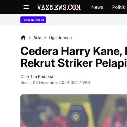
News
Politik
“Ngaku Tak 
HEADLINE HARI INI
Bola
Liga Jerman
Cedera Harry Kane,
Rekrut Striker Pelapi
Oleh
Tim Redaksi
Senin, 23 Desember 2024 03:12 WIB