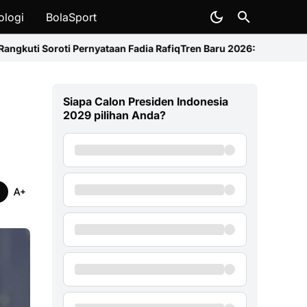
ologi
BolaSport
aan Fadia Rafiq
Tren Baru 2026: Harga HP Makin Mahal, Xiaomi Cat
Siapa Calon Presiden Indonesia
2029 pilihan Anda?