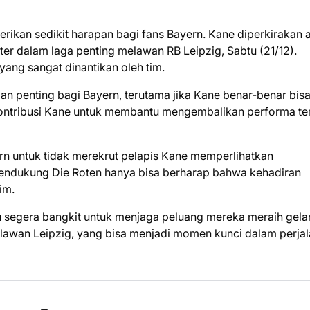
rikan sedikit harapan bagi fans Bayern. Kane diperkirakan 
er dalam laga penting melawan RB Leipzig, Sabtu (21/12).
ang sangat dinantikan oleh tim.
an penting bagi Bayern, terutama jika Kane benar-benar bis
kontribusi Kane untuk membantu mengembalikan performa te
n untuk tidak merekrut pelapis Kane memperlihatkan
a pendukung Die Roten hanya bisa berharap bahwa kehadiran
im.
 segera bangkit untuk menjaga peluang mereka meraih gelar
elawan Leipzig, yang bisa menjadi momen kunci dalam perja