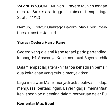
VAZNEWS.COM
- Munich – Bayern Munich tengah 
mereka. Striker asal Inggris itu absen di empat lag
Sabtu (14/12).
Namun, Direktur Olahraga Bayern, Max Eberl, mene
bursa transfer Januari.
Situasi Cedera Harry Kane
Cedera yang dialami Kane terjadi pada pertanding
imbang 1-1. Absennya Kane membuat Bayern kehilan
Dalam empat laga terakhir tanpa kehadiran pemain
dua kekalahan yang cukup menyakitkan.
Laga melawan Mainz menjadi bukti bahwa lini dep
menguasai pertandingan, Bayern gagal memanfaa
kehilangan poin penting dalam perburuan gelar Bu
Komentar Max Eberl