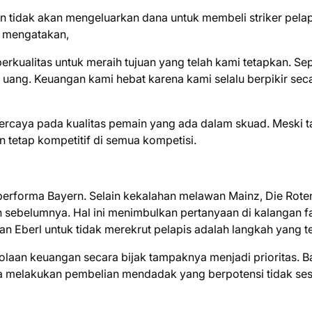
n tidak akan mengeluarkan dana untuk membeli striker pelap
 mengatakan,
kualitas untuk meraih tujuan yang telah kami tetapkan. Sep
ang. Keuangan kami hebat karena kami selalu berpikir sec
ercaya pada kualitas pemain yang ada dalam skuad. Meski 
 tetap kompetitif di semua kompetisi.
forma Bayern. Selain kekalahan melawan Mainz, Die Rote
an sebelumnya. Hal ini menimbulkan pertanyaan di kalangan f
 Eberl untuk tidak merekrut pelapis adalah langkah yang te
laan keuangan secara bijak tampaknya menjadi prioritas. B
a melakukan pembelian mendadak yang berpotensi tidak ses