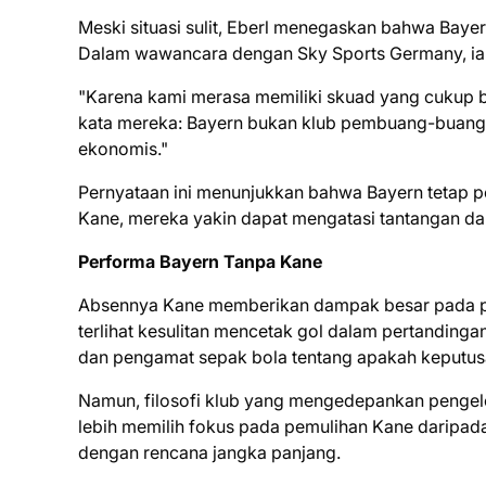
Meski situasi sulit, Eberl menegaskan bahwa Bayer
Dalam wawancara dengan Sky Sports Germany, ia
"Karena kami merasa memiliki skuad yang cukup ber
kata mereka: Bayern bukan klub pembuang-buang u
ekonomis."
Pernyataan ini menunjukkan bahwa Bayern tetap p
Kane, mereka yakin dapat mengatasi tantangan dan
Performa Bayern Tanpa Kane
Absennya Kane memberikan dampak besar pada per
terlihat kesulitan mencetak gol dalam pertanding
dan pengamat sepak bola tentang apakah keputusan
Namun, filosofi klub yang mengedepankan pengelo
lebih memilih fokus pada pemulihan Kane daripad
dengan rencana jangka panjang.