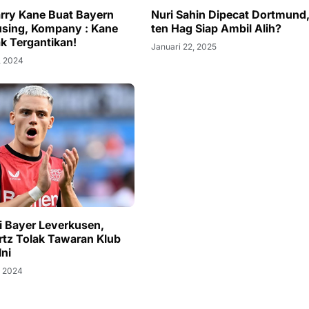
rry Kane Buat Bayern
Nuri Sahin Dipecat Dortmund,
sing, Kompany : Kane
ten Hag Siap Ambil Alih?
k Tergantikan!
Januari 22, 2025
, 2024
di Bayer Leverkusen,
irtz Tolak Tawaran Klub
Ini
, 2024