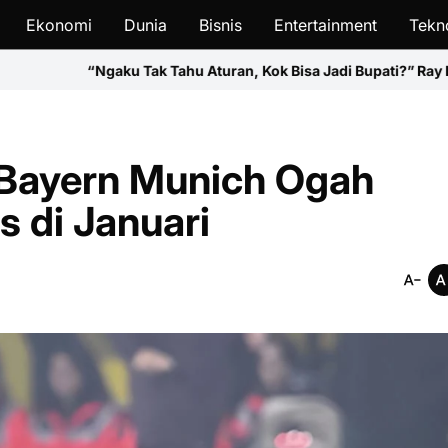
Ekonomi
Dunia
Bisnis
Entertainment
Tekn
Tahu Aturan, Kok Bisa Jadi Bupati?” Ray Rangkuti Soroti Pernyat
 Bayern Munich Ogah
s di Januari