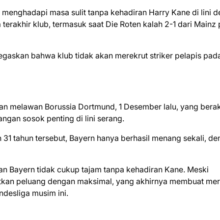
menghadapi masa sulit tanpa kehadiran Harry Kane di lini 
a terakhir klub, termasuk saat Die Roten kalah 2-1 dari Mainz
gaskan bahwa klub tidak akan merekrut striker pelapis pad
an melawan Borussia Dortmund, 1 Desember lalu, yang berak
gan sosok penting di lini serang.
 31 tahun tersebut, Bayern hanya berhasil menang sekali, d
an Bayern tidak cukup tajam tanpa kehadiran Kane. Meski
tkan peluang dengan maksimal, yang akhirnya membuat me
ndesliga musim ini.