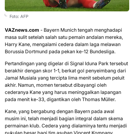
Foto: AFP
VAZnews.com
- Bayern Munich tengah menghadapi
masa sulit setelah salah satu pemain andalan mereka,
Harry Kane, mengalami cedera dalam laga melawan
Borussia Dortmund pada pekan ke-12 Bundesliga.
Pertandingan yang digelar di Signal Iduna Park tersebut
berakhir dengan skor 1-1, berkat gol penyeimbang dari
Jamal Musiala yang tercipta lima menit sebelum peluit
akhir. Namun, momen tersebut dibayangi oleh
cederanya Kane yang harus meninggalkan lapangan
pada menit ke-33, digantikan oleh Thomas Müller.
Kane, yang bergabung dengan Bayern pada awal
musim ini, telah menjadi bagian integral dalam skema
permainan klub. Cedera yang dialaminya tentu menjadi
pukulan besar bagi tim asuhan Vincent Kompany,