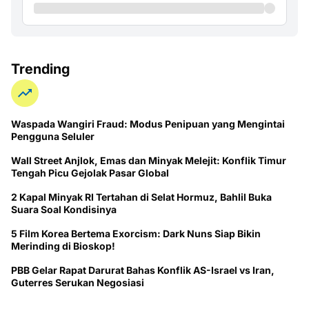
Trending
Waspada Wangiri Fraud: Modus Penipuan yang Mengintai
Pengguna Seluler
Wall Street Anjlok, Emas dan Minyak Melejit: Konflik Timur
Tengah Picu Gejolak Pasar Global
2 Kapal Minyak RI Tertahan di Selat Hormuz, Bahlil Buka
Suara Soal Kondisinya
5 Film Korea Bertema Exorcism: Dark Nuns Siap Bikin
Merinding di Bioskop!
PBB Gelar Rapat Darurat Bahas Konflik AS-Israel vs Iran,
Guterres Serukan Negosiasi