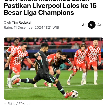
Pastikan Liverpool Lolos ke 16
Besar Liga Champions
Oleh
Tim Redaksi
Rabu, 11 Desember 2024 11:21 WIB
Foto: AFP-JIJI