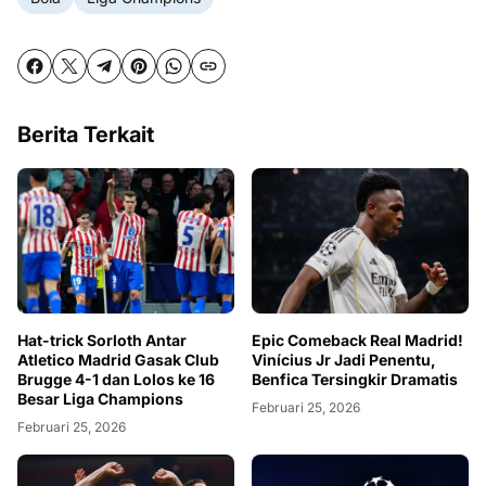
Berita Terkait
Hat-trick Sorloth Antar
Epic Comeback Real Madrid!
Atletico Madrid Gasak Club
Vinícius Jr Jadi Penentu,
Brugge 4-1 dan Lolos ke 16
Benfica Tersingkir Dramatis
Besar Liga Champions
Februari 25, 2026
Februari 25, 2026