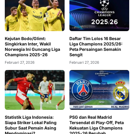
Kejutan Bodo/Glimt:
Daftar Tim Lolos 16 Besar
Singkirkan Inter, Wakil
Liga Champions 2025/26:
Norwegia Ini Guncang Liga
Peta Persaingan Semakin
Champions 2025-26
Sengit
Februari 27, 2026
Februari 27, 2026
Statistik Liga Indonesia:
PSG dan Real Madrid
Siapa Striker Lokal Paling
Tersendat di Play-Off, Peta
Subur Saat Pemain Asing
Kekuatan Liga Champions
Mendominasi?
2025-26 Berubah