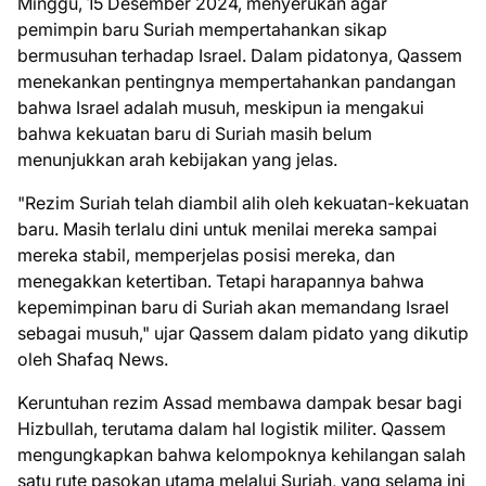
Minggu, 15 Desember 2024, menyerukan agar
pemimpin baru Suriah mempertahankan sikap
bermusuhan terhadap Israel. Dalam pidatonya, Qassem
menekankan pentingnya mempertahankan pandangan
bahwa Israel adalah musuh, meskipun ia mengakui
bahwa kekuatan baru di Suriah masih belum
menunjukkan arah kebijakan yang jelas.
"Rezim Suriah telah diambil alih oleh kekuatan-kekuatan
baru. Masih terlalu dini untuk menilai mereka sampai
mereka stabil, memperjelas posisi mereka, dan
menegakkan ketertiban. Tetapi harapannya bahwa
kepemimpinan baru di Suriah akan memandang Israel
sebagai musuh," ujar Qassem dalam pidato yang dikutip
oleh Shafaq News.
Keruntuhan rezim Assad membawa dampak besar bagi
Hizbullah, terutama dalam hal logistik militer. Qassem
mengungkapkan bahwa kelompoknya kehilangan salah
satu rute pasokan utama melalui Suriah, yang selama ini