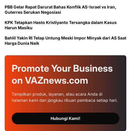
PBB Gelar Rapat Darurat Bahas Konflik AS-Israel vs Iran,
Guterres Serukan Negosiasi
KPK Tetapkan Hasto Kristiyanto Tersangka dalam Kasus
Harun Masiku
Bahlil Yakin RI Tetap Untung Meski Impor Minyak dari AS Saat
Harga Dunia Naik
Promote Your
Business
on
VAZnews.com
Tampilkan produk, layanan, atau acara Anda di
halaman kami dan jangkau ribuan pembaca setiap hari.
Hubungi Kami!