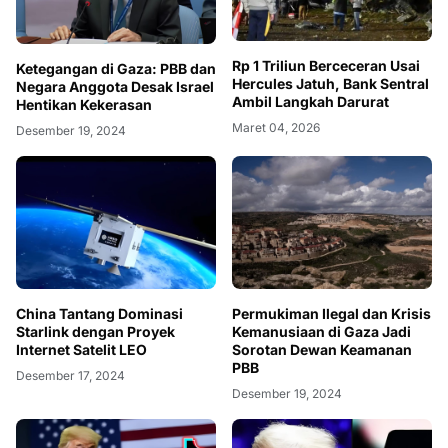
Rp 1 Triliun Berceceran Usai
Ketegangan di Gaza: PBB dan
Hercules Jatuh, Bank Sentral
Negara Anggota Desak Israel
Ambil Langkah Darurat
Hentikan Kekerasan
Maret 04, 2026
Desember 19, 2024
China Tantang Dominasi
Permukiman Ilegal dan Krisis
Starlink dengan Proyek
Kemanusiaan di Gaza Jadi
Internet Satelit LEO
Sorotan Dewan Keamanan
PBB
Desember 17, 2024
Desember 19, 2024