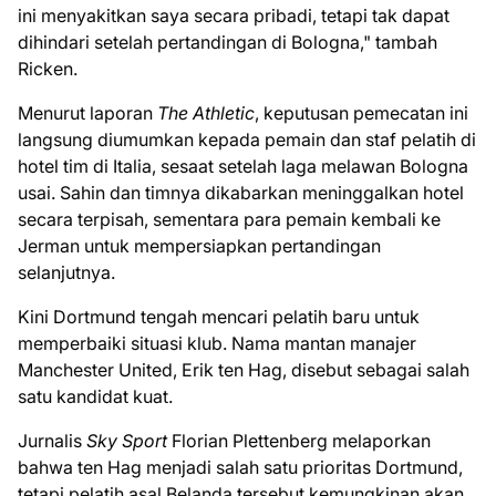
ini menyakitkan saya secara pribadi, tetapi tak dapat
dihindari setelah pertandingan di Bologna," tambah
Ricken.
Menurut laporan
The Athletic
, keputusan pemecatan ini
langsung diumumkan kepada pemain dan staf pelatih di
hotel tim di Italia, sesaat setelah laga melawan Bologna
usai. Sahin dan timnya dikabarkan meninggalkan hotel
secara terpisah, sementara para pemain kembali ke
Jerman untuk mempersiapkan pertandingan
selanjutnya.
Kini Dortmund tengah mencari pelatih baru untuk
memperbaiki situasi klub. Nama mantan manajer
Manchester United, Erik ten Hag, disebut sebagai salah
satu kandidat kuat.
Jurnalis
Sky Sport
Florian Plettenberg melaporkan
bahwa ten Hag menjadi salah satu prioritas Dortmund,
tetapi pelatih asal Belanda tersebut kemungkinan akan