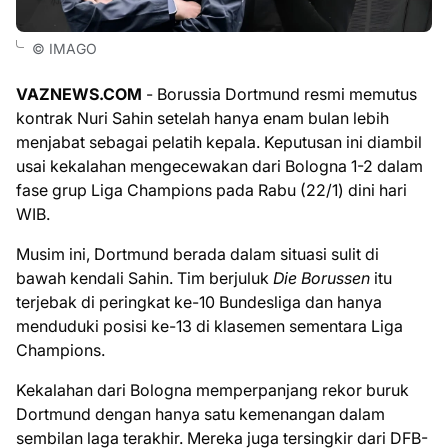
© IMAGO
VAZNEWS.COM
- Borussia Dortmund resmi memutus
kontrak Nuri Sahin setelah hanya enam bulan lebih
menjabat sebagai pelatih kepala. Keputusan ini diambil
usai kekalahan mengecewakan dari Bologna 1-2 dalam
fase grup Liga Champions pada Rabu (22/1) dini hari
WIB.
Musim ini, Dortmund berada dalam situasi sulit di
bawah kendali Sahin. Tim berjuluk
Die Borussen
itu
terjebak di peringkat ke-10 Bundesliga dan hanya
menduduki posisi ke-13 di klasemen sementara Liga
Champions.
Kekalahan dari Bologna memperpanjang rekor buruk
Dortmund dengan hanya satu kemenangan dalam
sembilan laga terakhir. Mereka juga tersingkir dari DFB-