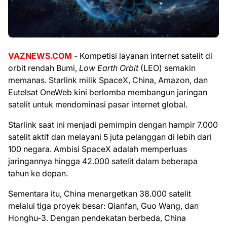
VAZNEWS.COM
- Kompetisi layanan internet satelit di
orbit rendah Bumi,
Low Earth Orbit
(LEO) semakin
memanas. Starlink milik SpaceX, China, Amazon, dan
Eutelsat OneWeb kini berlomba membangun jaringan
satelit untuk mendominasi pasar internet global.
Starlink saat ini menjadi pemimpin dengan hampir 7.000
satelit aktif dan melayani 5 juta pelanggan di lebih dari
100 negara. Ambisi SpaceX adalah memperluas
jaringannya hingga 42.000 satelit dalam beberapa
tahun ke depan.
Sementara itu, China menargetkan 38.000 satelit
melalui tiga proyek besar: Qianfan, Guo Wang, dan
Honghu-3. Dengan pendekatan berbeda, China