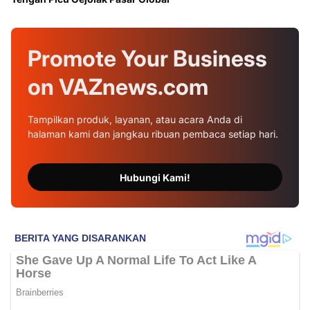
Promote Your
Business
on
VAZnews.com
Tampilkan produk, layanan, atau acara Anda di
halaman kami dan jangkau ribuan pembaca setiap hari.
Hubungi Kami!