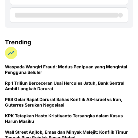
Trending
Waspada Wangiri Fraud: Modus Penipuan yang Mengintai
Pengguna Seluler
Rp 1 Triliun Berceceran Usai Hercules Jatuh, Bank Sentral
Ambil Langkah Darurat
PBB Gelar Rapat Darurat Bahas Konflik AS-Israel vs Iran,
Guterres Serukan Negosiasi
KPK Tetapkan Hasto Kristiyanto Tersangka dalam Kasus
Harun Masiku
Wall Street Anjlok, Emas dan Minyak Melejit: Konflik Timur
Tengah Picu Gejolak Pasar Global