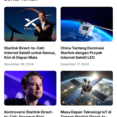
Starlink Direct-to-Cell:
China Tantang Dominasi
Internet Satelit untuk Semua,
Starlink dengan Proyek
Kini di Depan Mata
Internet Satelit LEO
November 28, 2024
Desember 17, 2024
Kontroversi Starlink Direct-
Masa Depan Teknologi IoT di
to-Cell: Ancaman Bagi
Tangan Starlink Direct-to-