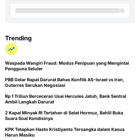
Trending
Waspada Wangiri Fraud: Modus Penipuan yang Mengintai
Pengguna Seluler
PBB Gelar Rapat Darurat Bahas Konflik AS-Israel vs Iran,
Guterres Serukan Negosiasi
Rp 1 Triliun Berceceran Usai Hercules Jatuh, Bank Sentral
Ambil Langkah Darurat
2 Kapal Minyak RI Tertahan di Selat Hormuz, Bahlil Buka
Suara Soal Kondisinya
KPK Tetapkan Hasto Kristiyanto Tersangka dalam Kasus
Harun Masiku