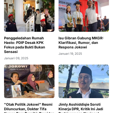
Penggeledahan Rumah
Isu Gibran Gabung MKGR:
Hasto: PDIP Desak KPK
Klarifikasi, Rumor, dan
Fokus pada Bukti Bukan
Respons Jokowi
Sensasi
Januari 19, 2025
Januari 09, 2025
"Otak Politik Jokowi" Resmi
Jimly Asshiddiqie Soroti
Diluncurkan, Dokter Tifa
Kinerja DPR, Kritik Ini Jadi