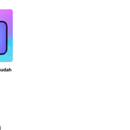
Sudah
i