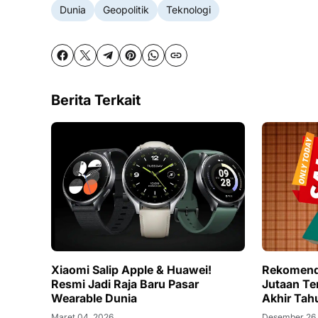
Dunia
Geopolitik
Teknologi
Berita Terkait
Xiaomi Salip Apple & Huawei!
Rekomenda
Resmi Jadi Raja Baru Pasar
Jutaan T
Wearable Dunia
Akhir Tah
Maret 04, 2026
Desember 26