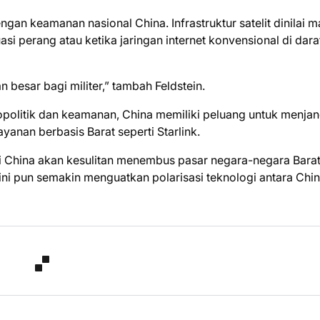
 dengan keamanan nasional China. Infrastruktur satelit dinilai
asi perang atau ketika jaringan internet konvensional di dara
n besar bagi militer,” tambah Feldstein.
politik dan keamanan, China memiliki peluang untuk menja
anan berbasis Barat seperti Starlink.
si China akan kesulitan menembus pasar negara-negara Bara
ni pun semakin menguatkan polarisasi teknologi antara Chi