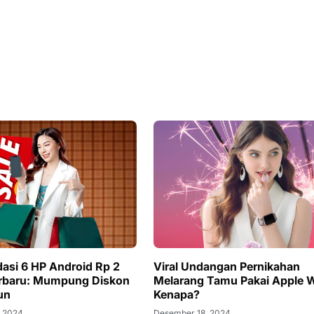
si 6 HP Android Rp 2
Viral Undangan Pernikahan
erbaru: Mumpung Diskon
Melarang Tamu Pakai Apple 
un
Kenapa?
, 2024
Desember 18, 2024