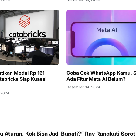
tikan Modal Rp 161
Coba Cek WhatsApp Kamu, 
atabricks Siap Kuasai
Ada Fitur Meta AI Belum?
Desember 14, 2024
 2024
 Aturan, Kok Bisa Jadi Bupati?” Ray Rangkuti Sorot