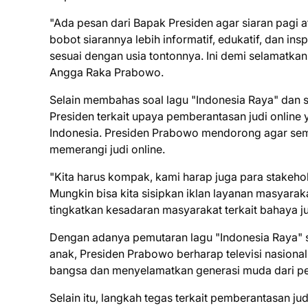
"Ada pesan dari Bapak Presiden agar siaran pagi
bobot siarannya lebih informatif, edukatif, dan in
sesuai dengan usia tontonnya. Ini demi selamatkan
Angga Raka Prabowo.
Selain membahas soal lagu "Indonesia Raya" dan
Presiden terkait upaya pemberantasan judi online 
Indonesia. Presiden Prabowo mendorong agar semu
memerangi judi online.
"Kita harus kompak, kami harap juga para stakehol
Mungkin bisa kita sisipkan iklan layanan masyarak
tingkatkan kesadaran masyarakat terkait bahaya j
Dengan adanya pemutaran lagu "Indonesia Raya" se
anak, Presiden Prabowo berharap televisi nasion
bangsa dan menyelamatkan generasi muda dari pe
Selain itu, langkah tegas terkait pemberantasan 