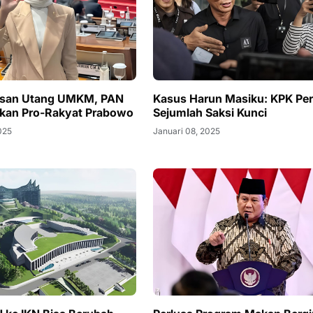
san Utang UMKM, PAN
Kasus Harun Masiku: KPK Per
jakan Pro-Rakyat Prabowo
Sejumlah Saksi Kunci
025
Januari 08, 2025