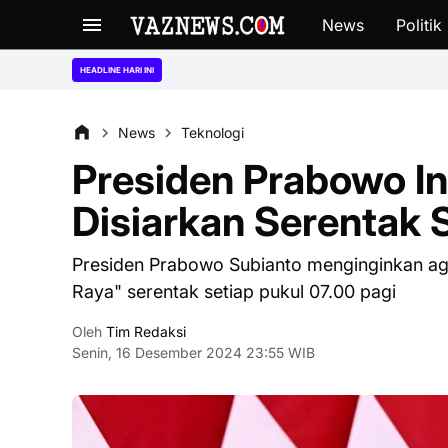
News
Politik
“Ng
HEADLINE HARI INI
News
Teknologi
Presiden Prabowo In
Disiarkan Serentak 
Presiden Prabowo Subianto menginginkan aga
Raya" serentak setiap pukul 07.00 pagi
Oleh
Tim Redaksi
Senin, 16 Desember 2024 23:55 WIB