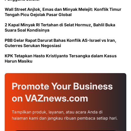
Wall Street Anjlok, Emas dan Minyak Melejit: Konflik Timur
Tengah Picu Gejolak Pasar Global
2 Kapal Minyak RI Tertahan di Selat Hormuz, Bahlil Buka
Suara Soal Kondisinya
PBB Gelar Rapat Darurat Bahas Konflik AS-Israel vs Iran,
Guterres Serukan Negosiasi
KPK Tetapkan Hasto Kristiyanto Tersangka dalam Kasus
Harun Masiku
Promote Your
Business
on
VAZnews.com
Tampilkan produk, layanan, atau acara Anda di
halaman kami dan jangkau ribuan pembaca setiap hari.