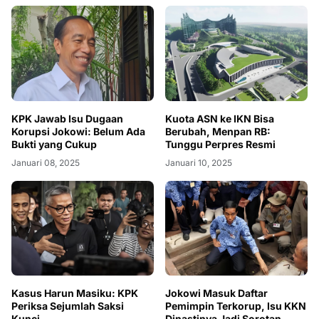
KPK Jawab Isu Dugaan
Kuota ASN ke IKN Bisa
Korupsi Jokowi: Belum Ada
Berubah, Menpan RB:
Bukti yang Cukup
Tunggu Perpres Resmi
Januari 08, 2025
Januari 10, 2025
Kasus Harun Masiku: KPK
Jokowi Masuk Daftar
Periksa Sejumlah Saksi
Pemimpin Terkorup, Isu KKN
Kunci
Dinastinya Jadi Sorotan