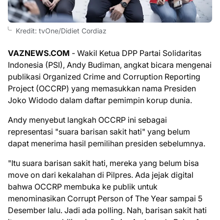
Kredit: tvOne/Didiet Cordiaz
VAZNEWS.COM
- Wakil Ketua DPP Partai Solidaritas
Indonesia (PSI), Andy Budiman, angkat bicara mengenai
publikasi Organized Crime and Corruption Reporting
Project (OCCRP) yang memasukkan nama Presiden
Joko Widodo dalam daftar pemimpin korup dunia.
Andy menyebut langkah OCCRP ini sebagai
representasi "suara barisan sakit hati" yang belum
dapat menerima hasil pemilihan presiden sebelumnya.
"Itu suara barisan sakit hati, mereka yang belum bisa
move on dari kekalahan di Pilpres. Ada jejak digital
bahwa OCCRP membuka ke publik untuk
menominasikan Corrupt Person of The Year sampai 5
Desember lalu. Jadi ada polling. Nah, barisan sakit hati