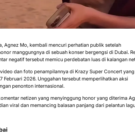
a, Agnez Mo, kembali mencuri perhatian publik setelah
onor manggungnya di sebuah konser bergengsi di Dubai. R
r negatif tersebut memicu perdebatan luas di kalangan net
ideo dan foto penampilannya di Krazy Super Concert yang
 17 Februari 2026. Unggahan tersebut memperlihatkan aksi
ngan penonton internasional.
 komentar netizen yang menyinggung honor yang diterima A
ian viral dan memancing balasan panjang dari pelantun lagu
bai