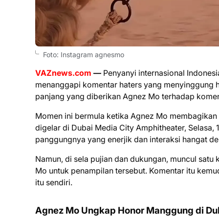
Foto: Instagram agnesmo
VAZnews.com
—
Penyanyi internasional Indonesi
menanggapi komentar haters yang menyinggung h
panjang yang diberikan Agnez Mo terhadap komenta
Momen ini bermula ketika Agnez Mo membagikan v
digelar di Dubai Media City Amphitheater, Selasa,
panggungnya yang enerjik dan interaksi hangat de
Namun, di sela pujian dan dukungan, muncul satu
Mo untuk penampilan tersebut. Komentar itu kemud
itu sendiri.
Agnez Mo Ungkap Honor Manggung di Du