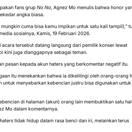
pakan fans grup
No Na
, Agnez Mo menulis bahwa honor ya
sekedar angka biasa.
mungkin cuma bisa kamu impikan untuk satu kali tampil),” tu
edia sosialnya, Kamis, 19 Februari 2026.
acara tersebut datang langsung dari pemilik konser lewat
api kini juga dianggapnya sebagai teman.
n pesan kepada akun haters yang berkomentar negatif itu.
aan itu menekankan bahwa ia dikelilingi oleh orang-orang 
 untuk menyebarkan kebencian justru bisa digunakan untuk
encian di halaman (akun) orang lain membuktikan satu hal
gnez Mo dalam komentarnya.
rs tidak hidup dalam rasa benci dan iri, melainkan terus