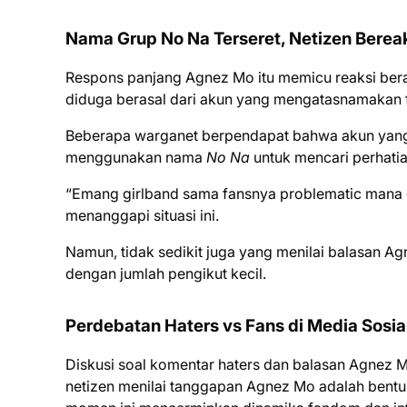
Nama Grup No Na Terseret, Netizen Berea
Respons panjang Agnez Mo itu memicu reaksi bera
diduga berasal dari akun yang mengatasnamakan
Beberapa warganet berpendapat bahwa akun yang b
menggunakan nama
No Na
untuk mencari perhati
“Emang girlband sama fansnya problematic mana gr
menanggapi situasi ini.
Namun, tidak sedikit juga yang menilai balasan A
dengan jumlah pengikut kecil.
Perdebatan Haters vs Fans di Media Sosia
Diskusi soal komentar haters dan balasan Agnez 
netizen menilai tanggapan Agnez Mo adalah bentu