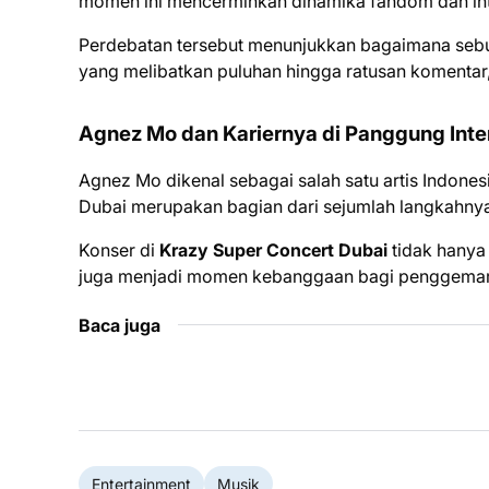
momen ini mencerminkan dinamika fandom dan inter
Perdebatan tersebut menunjukkan bagaimana sebu
yang melibatkan puluhan hingga ratusan komentar,
Agnez Mo dan Kariernya di Panggung Inte
Agnez Mo dikenal sebagai salah satu artis Indones
Dubai merupakan bagian dari sejumlah langkahnya 
Konser di
Krazy Super Concert Dubai
tidak hanya
juga menjadi momen kebanggaan bagi penggemar In
Baca juga
Entertainment
Musik