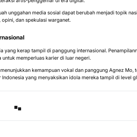
aksi artis-penggemar di era digital.
ah unggahan media sosial dapat berubah menjadi topik nas
 opini, dan spekulasi warganet.
rnasional
ia yang kerap tampil di panggung internasional. Penampilann
untuk memperluas karier di luar negeri.
 menunjukkan kemampuan vokal dan panggung Agnez Mo, t
donesia yang menyaksikan idola mereka tampil di level gl