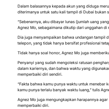
Dalam balasannya kepada akun yang diduga meru
diterimanya untuk satu kali tampil di Dubai bukan 
“Sebenarnya, aku dibayar lunas (jumlah uang yang 
Agnez Mo, sebagaimana dikutip dari unggahan di m
Dia juga menyampaikan bahwa undangan tampil di 
telepon, yang tidak hanya bersifat profesional tet
Tidak hanya soal honor, Agnez Mo juga memberika
Penyanyi yang sudah mengoleksi ratusan pengharg
dalam kariernya, dan bahwa waktu yang digunakan
memperbaiki diri sendiri.
“Fakta bahwa kamu punya waktu untuk menebar keb
kamu punya terlalu banyak waktu luang,” tulis A
Agnez Mo juga mengungkapkan harapannya agar hate
memperbaiki diri.