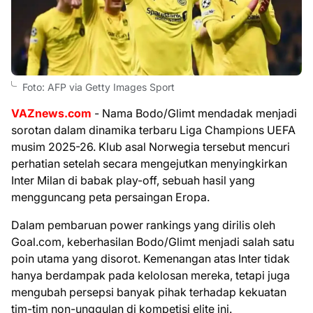
Foto: AFP via Getty Images Sport
VAZnews.com
- Nama Bodo/Glimt mendadak menjadi
sorotan dalam dinamika terbaru Liga Champions UEFA
musim 2025-26. Klub asal Norwegia tersebut mencuri
perhatian setelah secara mengejutkan menyingkirkan
Inter Milan di babak play-off, sebuah hasil yang
mengguncang peta persaingan Eropa.
Dalam pembaruan power rankings yang dirilis oleh
Goal.com, keberhasilan Bodo/Glimt menjadi salah satu
poin utama yang disorot. Kemenangan atas Inter tidak
hanya berdampak pada kelolosan mereka, tetapi juga
mengubah persepsi banyak pihak terhadap kekuatan
tim-tim non-unggulan di kompetisi elite ini.