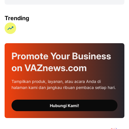
Trending
Promote Your
Business
on
VAZnews.com
Tampilkan produk, layanan, atau acara Anda di
halaman kami dan jangkau ribuan pembaca setiap hari.
Hubungi Kami!