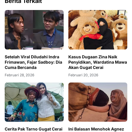
Berita Terkait
Setelah Viral Diludahi Indra
Kasus Dugaan Zina Naik
Frimawan, Fajar Sadboy: Dia
Penyidikan, Wardatina Mawa
Cuma Bercanda
Akan Gugat Cerai
Februari 28, 2026
Februari 20, 2026
Cerita Pak Tarno Gugat Cerai
Ini Balasan Menohok Agnez