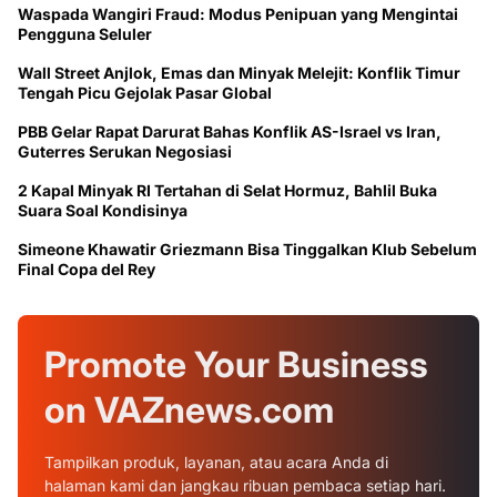
Waspada Wangiri Fraud: Modus Penipuan yang Mengintai
Pengguna Seluler
Wall Street Anjlok, Emas dan Minyak Melejit: Konflik Timur
Tengah Picu Gejolak Pasar Global
PBB Gelar Rapat Darurat Bahas Konflik AS-Israel vs Iran,
Guterres Serukan Negosiasi
2 Kapal Minyak RI Tertahan di Selat Hormuz, Bahlil Buka
Suara Soal Kondisinya
Simeone Khawatir Griezmann Bisa Tinggalkan Klub Sebelum
Final Copa del Rey
Promote Your
Business
on
VAZnews.com
Tampilkan produk, layanan, atau acara Anda di
halaman kami dan jangkau ribuan pembaca setiap hari.