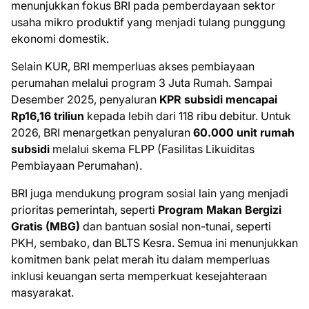
menunjukkan fokus BRI pada pemberdayaan sektor
usaha mikro produktif yang menjadi tulang punggung
ekonomi domestik.
Selain KUR, BRI memperluas akses pembiayaan
perumahan melalui program 3 Juta Rumah. Sampai
Desember 2025, penyaluran
KPR subsidi mencapai
Rp16,16 triliun
kepada lebih dari 118 ribu debitur. Untuk
2026, BRI menargetkan penyaluran
60.000 unit rumah
subsidi
melalui skema FLPP (Fasilitas Likuiditas
Pembiayaan Perumahan).
BRI juga mendukung program sosial lain yang menjadi
prioritas pemerintah, seperti
Program Makan Bergizi
Gratis (MBG)
dan bantuan sosial non-tunai, seperti
PKH, sembako, dan BLTS Kesra. Semua ini menunjukkan
komitmen bank pelat merah itu dalam memperluas
inklusi keuangan serta memperkuat kesejahteraan
masyarakat.