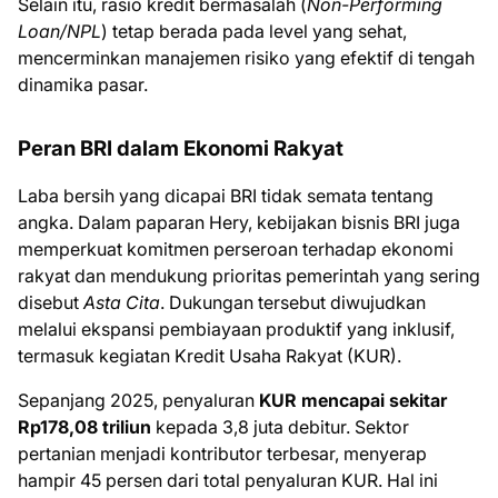
Selain itu, rasio kredit bermasalah (
Non-Performing
Loan/NPL
) tetap berada pada level yang sehat,
mencerminkan manajemen risiko yang efektif di tengah
dinamika pasar.
Peran BRI dalam Ekonomi Rakyat
Laba bersih yang dicapai BRI tidak semata tentang
angka. Dalam paparan Hery, kebijakan bisnis BRI juga
memperkuat komitmen perseroan terhadap ekonomi
rakyat dan mendukung prioritas pemerintah yang sering
disebut
Asta Cita
. Dukungan tersebut diwujudkan
melalui ekspansi pembiayaan produktif yang inklusif,
termasuk kegiatan Kredit Usaha Rakyat (KUR).
Sepanjang 2025, penyaluran
KUR mencapai sekitar
Rp178,08 triliun
kepada 3,8 juta debitur. Sektor
pertanian menjadi kontributor terbesar, menyerap
hampir 45 persen dari total penyaluran KUR. Hal ini