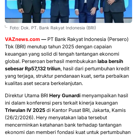
Foto: Dok. PT. Bank Rakyat Indonesia (BRI)
VAZnews.com
—
PT Bank Rakyat Indonesia (Persero)
Tbk (BRI) menutup tahun 2025 dengan capaian
keuangan yang solid di tengah tantangan ekonomi
global. Perseroan berhasil membukukan
laba bersih
sebesar Rp57,132 triliun
, hasil dari pertumbuhan kredit
yang terjaga, struktur pendanaan kuat, serta perbaikan
kualitas aset secara berkelanjutan.
Direktur Utama BRI
Hery Gunardi
menyampaikan hasil
ini dalam konferensi pers terkait kinerja keuangan
Triwulan IV 2025
di Kantor Pusat BRI, Jakarta, Kamis
(26/2/2026). Hery menyatakan laba tersebut
mencerminkan ketahanan bank terhadap tantangan
ekonomi dan memberi fondasi kuat untuk pertumbuhan