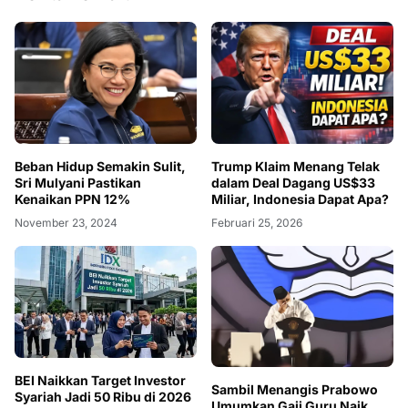
Beban Hidup Semakin Sulit,
Trump Klaim Menang Telak
Sri Mulyani Pastikan
dalam Deal Dagang US$33
Kenaikan PPN 12%
Miliar, Indonesia Dapat Apa?
November 23, 2024
Februari 25, 2026
BEI Naikkan Target Investor
Sambil Menangis Prabowo
Syariah Jadi 50 Ribu di 2026
Umumkan Gaji Guru Naik