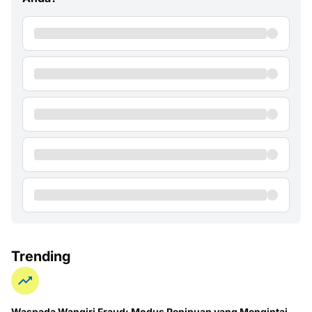
Trending
Waspada Wangiri Fraud: Modus Penipuan yang Mengintai