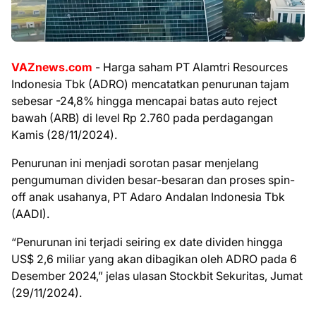
VAZnews.com
- Harga saham PT Alamtri Resources
Indonesia Tbk (ADRO) mencatatkan penurunan tajam
sebesar -24,8% hingga mencapai batas auto reject
bawah (ARB) di level Rp 2.760 pada perdagangan
Kamis (28/11/2024).
Penurunan ini menjadi sorotan pasar menjelang
pengumuman dividen besar-besaran dan proses spin-
off anak usahanya, PT Adaro Andalan Indonesia Tbk
(AADI).
“Penurunan ini terjadi seiring ex date dividen hingga
US$ 2,6 miliar yang akan dibagikan oleh ADRO pada 6
Desember 2024,” jelas ulasan Stockbit Sekuritas, Jumat
(29/11/2024).