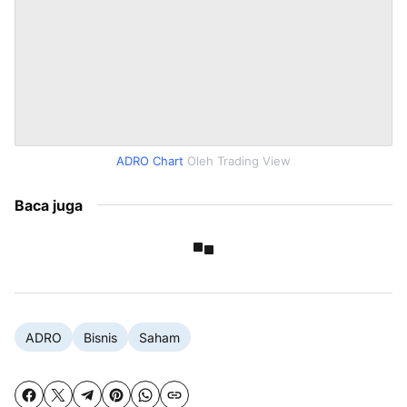
ADRO Chart
Oleh Trading View
Baca juga
ADRO
Bisnis
Saham