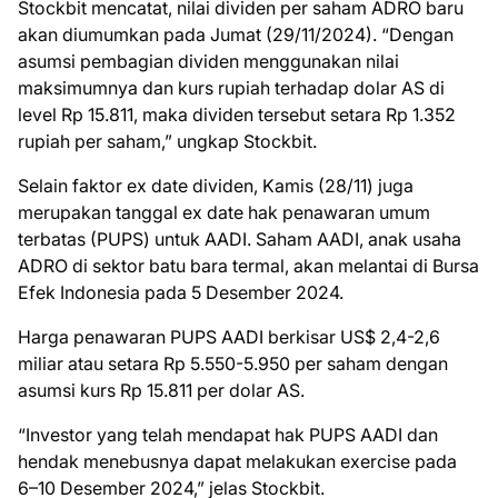
Stockbit mencatat, nilai dividen per saham ADRO baru
akan diumumkan pada Jumat (29/11/2024). “Dengan
asumsi pembagian dividen menggunakan nilai
maksimumnya dan kurs rupiah terhadap dolar AS di
level Rp 15.811, maka dividen tersebut setara Rp 1.352
rupiah per saham,” ungkap Stockbit.
Selain faktor ex date dividen, Kamis (28/11) juga
merupakan tanggal ex date hak penawaran umum
terbatas (PUPS) untuk AADI. Saham AADI, anak usaha
ADRO di sektor batu bara termal, akan melantai di Bursa
Efek Indonesia pada 5 Desember 2024.
Harga penawaran PUPS AADI berkisar US$ 2,4-2,6
miliar atau setara Rp 5.550-5.950 per saham dengan
asumsi kurs Rp 15.811 per dolar AS.
“Investor yang telah mendapat hak PUPS AADI dan
hendak menebusnya dapat melakukan exercise pada
6–10 Desember 2024,” jelas Stockbit.