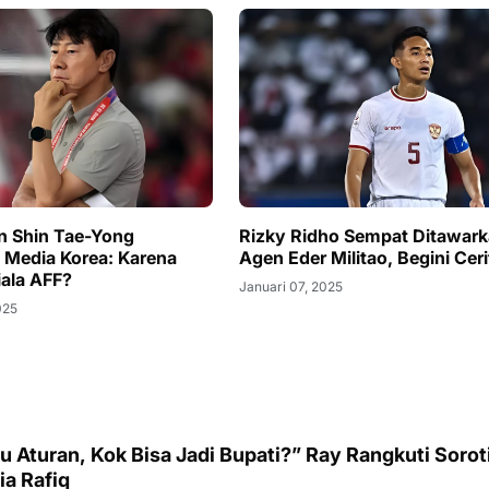
n Shin Tae-Yong
Rizky Ridho Sempat Ditawark
Media Korea: Karena
Agen Eder Militao, Begini Cer
iala AFF?
Januari 07, 2025
025
 Aturan, Kok Bisa Jadi Bupati?” Ray Rangkuti Sorot
ia Rafiq