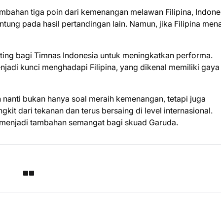
ambahan tiga poin dari kemenangan melawan Filipina, Indone
tung pada hasil pertandingan lain. Namun, jika Filipina men
ting bagi Timnas Indonesia untuk meningkatkan performa.
njadi kunci menghadapi Filipina, yang dikenal memiliki gaya
 nanti bukan hanya soal meraih kemenangan, tetapi juga
 dari tekanan dan terus bersaing di level internasional.
n menjadi tambahan semangat bagi skuad Garuda.