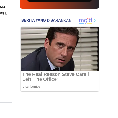
sia
ang,