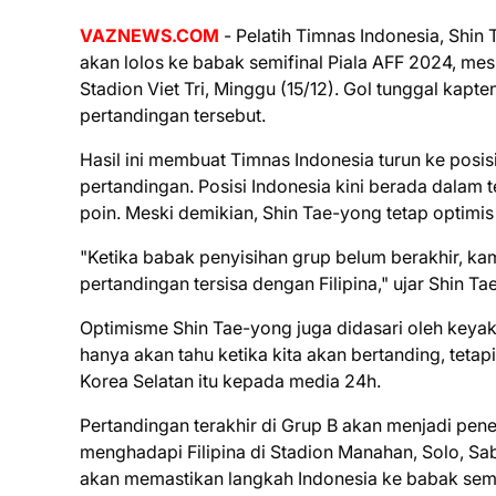
VAZNEWS.COM
- Pelatih Timnas Indonesia, Shi
akan lolos ke babak semifinal Piala AFF 2024, mes
Stadion Viet Tri, Minggu (15/12). Gol tunggal kap
pertandingan tersebut.
Hasil ini membuat Timnas Indonesia turun ke posis
pertandingan. Posisi Indonesia kini berada dalam 
poin. Meski demikian, Shin Tae-yong tetap optimi
"Ketika babak penyisihan grup belum berakhir, kam
pertandingan tersisa dengan Filipina," ujar Shin Tae
Optimisme Shin Tae-yong juga didasari oleh keya
hanya akan tahu ketika kita akan bertanding, tetapi
Korea Selatan itu kepada media 24h.
Pertandingan terakhir di Grup B akan menjadi pen
menghadapi Filipina di Stadion Manahan, Solo, Sa
akan memastikan langkah Indonesia ke babak semi