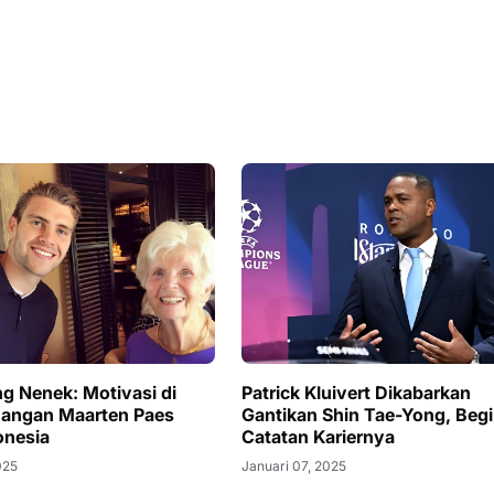
 Nenek: Motivasi di
Patrick Kluivert Dikabarkan
juangan Maarten Paes
Gantikan Shin Tae-Yong, Begi
onesia
Catatan Kariernya
025
Januari 07, 2025