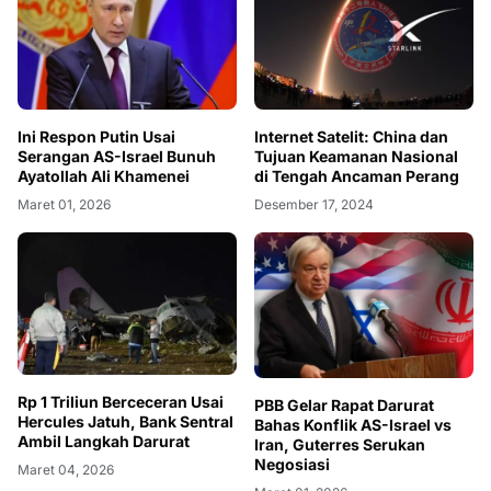
Ini Respon Putin Usai
Internet Satelit: China dan
Serangan AS-Israel Bunuh
Tujuan Keamanan Nasional
Ayatollah Ali Khamenei
di Tengah Ancaman Perang
Maret 01, 2026
Desember 17, 2024
Rp 1 Triliun Berceceran Usai
PBB Gelar Rapat Darurat
Hercules Jatuh, Bank Sentral
Bahas Konflik AS-Israel vs
Ambil Langkah Darurat
Iran, Guterres Serukan
Negosiasi
Maret 04, 2026