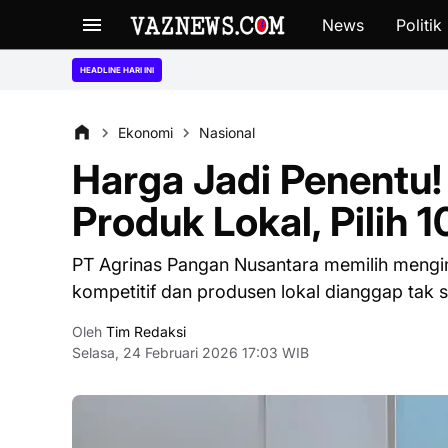
News
Politik
“Ngaku 
HEADLINE HARI INI
Ekonomi
Nasional
Harga Jadi Penentu!
Produk Lokal, Pilih 1
PT Agrinas Pangan Nusantara memilih mengimp
kompetitif dan produsen lokal dianggap tak s
Oleh
Tim Redaksi
Selasa, 24 Februari 2026 17:03 WIB