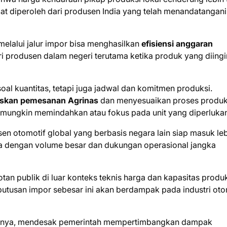
t diperoleh dari produsen India yang telah menandatangani
elalui jalur impor bisa menghasilkan
efisiensi anggaran
ri produsen dalam negeri terutama ketika produk yang diing
al kuantitas, tetapi juga jadwal dan komitmen produksi.
askan pemesanan Agrinas
dan menyesuaikan proses produk
mungkin memindahkan atau fokus pada unit yang diperlukan
en otomotif global yang berbasis negara lain siap masuk le
asa dengan volume besar dan dukungan operasional jangka
an publik di luar konteks teknis harga dan kapasitas produk
tusan impor sebesar ini akan berdampak pada industri oto
isalnya, mendesak pemerintah mempertimbangkan dampak