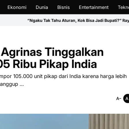
Ekonomi
Dunia
Bisnis
Entertainment
Tekn
Tak Tahu Aturan, Kok Bisa Jadi Bupati?” Ray Rangkuti Soroti Pern
 Agrinas Tinggalkan
05 Ribu Pikap India
or 105.000 unit pikap dari India karena harga lebih
anggup ...