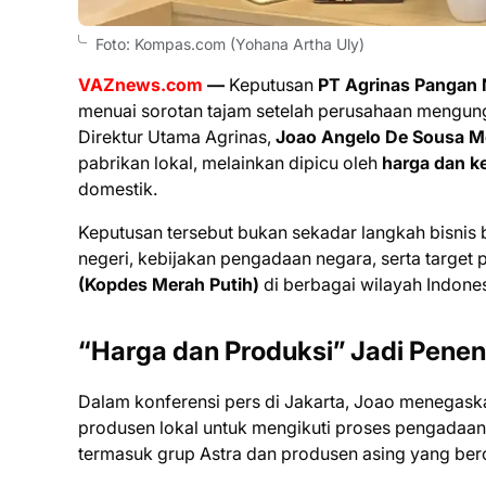
Foto: Kompas.com (Yohana Artha Uly)
VAZnews.com
—
Keputusan
PT Agrinas Pangan 
menuai sorotan tajam setelah perusahaan mengungk
Direktur Utama Agrinas,
Joao Angelo De Sousa M
pabrikan lokal, melainkan dipicu oleh
harga dan k
domestik.
Keputusan tersebut bukan sekadar langkah bisnis 
negeri, kebijakan pengadaan negara, serta targe
(Kopdes Merah Putih)
di berbagai wilayah Indones
“Harga dan Produksi” Jadi Pene
Dalam konferensi pers di Jakarta, Joao menegas
produsen lokal untuk mengikuti proses pengadaan
termasuk grup Astra dan produsen asing yang ber