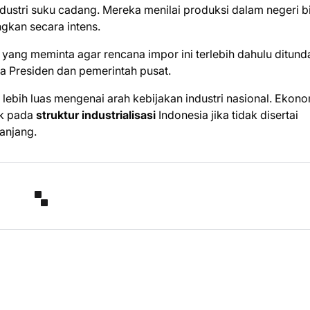
industri suku cadang. Mereka menilai produksi dalam negeri b
gkan secara intens.
R yang meminta agar rencana impor ini terlebih dahulu ditund
 Presiden dan pemerintah pusat.
i lebih luas mengenai arah kebijakan industri nasional. Ekon
ak pada
struktur industrialisasi
Indonesia jika tidak disertai
anjang.