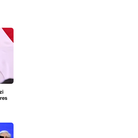
zi
res