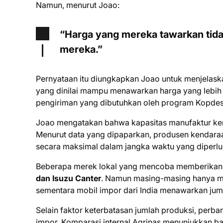
Namun, menurut Joao:
“Harga yang mereka tawarkan tida
mereka.”
Pernyataan itu diungkapkan Joao untuk menjelask
yang dinilai mampu menawarkan harga yang lebih 
pengiriman yang dibutuhkan oleh program Kopdes
Joao mengatakan bahwa kapasitas manufaktur kend
Menurut data yang dipaparkan, produsen kendara
secara maksimal dalam jangka waktu yang diperlu
Beberapa merek lokal yang mencoba memberikan
dan Isuzu Canter
. Namun masing-masing hanya ma
sementara mobil impor dari India menawarkan juml
Selain faktor keterbatasan jumlah produksi, perb
impor. Komparasi internal Agrinas menunjukkan ba