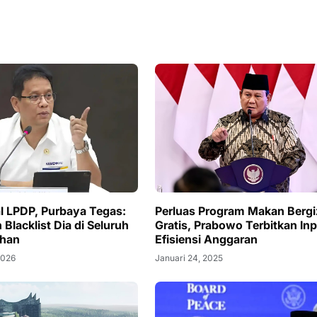
l LPDP, Purbaya Tegas:
Perluas Program Makan Bergi
Blacklist Dia di Seluruh
Gratis, Prabowo Terbitkan Inp
ahan
Efisiensi Anggaran
2026
Januari 24, 2025