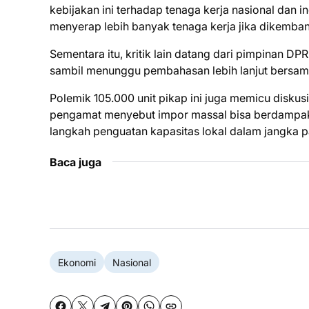
kebijakan ini terhadap tenaga kerja nasional dan 
menyerap lebih banyak tenaga kerja jika dikemban
Sementara itu, kritik lain datang dari pimpinan DP
sambil menunggu pembahasan lebih lanjut bersama
Polemik 105.000 unit pikap ini juga memicu diskus
pengamat menyebut impor massal bisa berdamp
langkah penguatan kapasitas lokal dalam jangka p
Baca juga
Ekonomi
Nasional