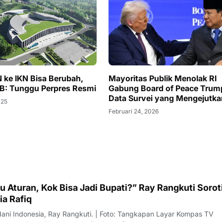
 ke IKN Bisa Berubah,
Mayoritas Publik Menolak RI
B: Tunggu Perpres Resmi
Gabung Board of Peace Trump
Data Survei yang Mengejutka
025
Februari 24, 2026
 Aturan, Kok Bisa Jadi Bupati?” Ray Rangkuti Sorot
ia Rafiq
dani Indonesia, Ray Rangkuti. | Foto: Tangkapan Layar Kompas TV