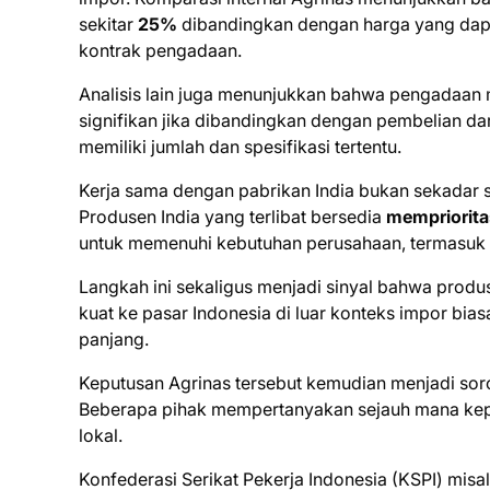
sekitar
25%
dibandingkan dengan harga yang dapa
kontrak pengadaan.
Analisis lain juga menunjukkan bahwa pengadaan m
signifikan jika dibandingkan dengan pembelian da
memiliki jumlah dan spesifikasi tertentu.
Kerja sama dengan pabrikan India bukan sekadar so
Produsen India yang terlibat bersedia
mempriorit
untuk memenuhi kebutuhan perusahaan, termasuk 
Langkah ini sekaligus menjadi sinyal bahwa produs
kuat ke pasar Indonesia di luar konteks impor bi
panjang.
Keputusan Agrinas tersebut kemudian menjadi sorot
Beberapa pihak mempertanyakan sejauh mana kepu
lokal.
Konfederasi Serikat Pekerja Indonesia (KSPI) m