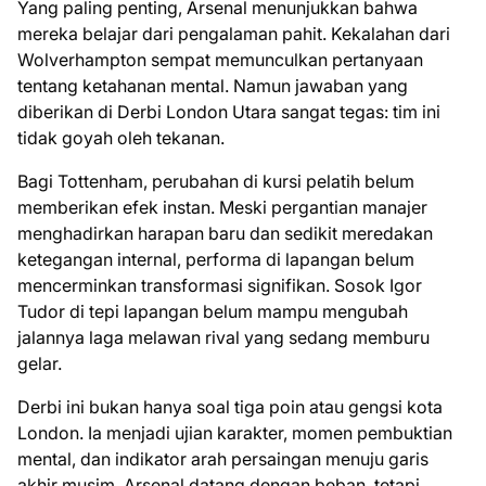
Yang paling penting, Arsenal menunjukkan bahwa
mereka belajar dari pengalaman pahit. Kekalahan dari
Wolverhampton sempat memunculkan pertanyaan
tentang ketahanan mental. Namun jawaban yang
diberikan di Derbi London Utara sangat tegas: tim ini
tidak goyah oleh tekanan.
Bagi Tottenham, perubahan di kursi pelatih belum
memberikan efek instan. Meski pergantian manajer
menghadirkan harapan baru dan sedikit meredakan
ketegangan internal, performa di lapangan belum
mencerminkan transformasi signifikan. Sosok Igor
Tudor di tepi lapangan belum mampu mengubah
jalannya laga melawan rival yang sedang memburu
gelar.
Derbi ini bukan hanya soal tiga poin atau gengsi kota
London. Ia menjadi ujian karakter, momen pembuktian
mental, dan indikator arah persaingan menuju garis
akhir musim. Arsenal datang dengan beban, tetapi