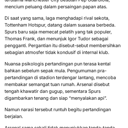
mencium peluang dalam persaingan papan atas.
Di saat yang sama, laga menghadapi rival sekota,
Tottenham Hotspur, datang dalam suasana berbeda.
Spurs baru saja memecat pelatih yang tak populer,
Thomas Frank, dan menunjuk Igor Tudor sebagai
pengganti. Pergantian itu disebut-sebut membersihkan
sebagian atmosfer tidak kondusif di internal klub.
Nuansa psikologis pertandingan pun terasa kental
bahkan sebelum sepak mula. Pengumuman pra-
pertandingan di stadion terdengar lantang, mencoba
membakar semangat tuan rumah. Arsenal disebut
tengah khawatir dan gugup, sementara Spurs
digambarkan tenang dan siap “menyalakan api”.
Namun narasi tersebut runtuh begitu pertandingan
berjalan.
Arsenal sama sekali tidak menunjukkan tanda-tanda