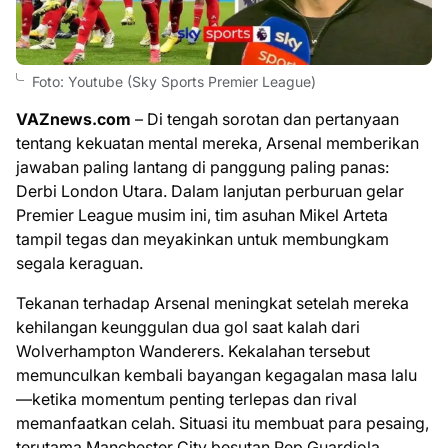
Foto: Youtube (Sky Sports Premier League)
VAZnews.com
– Di tengah sorotan dan pertanyaan
tentang kekuatan mental mereka, Arsenal memberikan
jawaban paling lantang di panggung paling panas:
Derbi London Utara. Dalam lanjutan perburuan gelar
Premier League musim ini, tim asuhan Mikel Arteta
tampil tegas dan meyakinkan untuk membungkam
segala keraguan.
Tekanan terhadap Arsenal meningkat setelah mereka
kehilangan keunggulan dua gol saat kalah dari
Wolverhampton Wanderers. Kekalahan tersebut
memunculkan kembali bayangan kegagalan masa lalu
—ketika momentum penting terlepas dan rival
memanfaatkan celah. Situasi itu membuat para pesaing,
terutama Manchester City besutan Pep Guardiola,