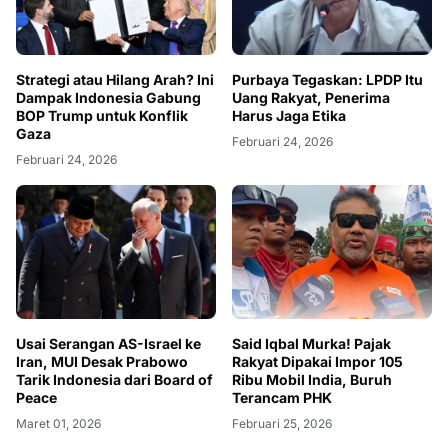
Strategi atau Hilang Arah? Ini
Purbaya Tegaskan: LPDP Itu
Dampak Indonesia Gabung
Uang Rakyat, Penerima
BOP Trump untuk Konflik
Harus Jaga Etika
Gaza
Februari 24, 2026
Februari 24, 2026
Usai Serangan AS-Israel ke
Said Iqbal Murka! Pajak
Iran, MUI Desak Prabowo
Rakyat Dipakai Impor 105
Tarik Indonesia dari Board of
Ribu Mobil India, Buruh
Peace
Terancam PHK
Maret 01, 2026
Februari 25, 2026