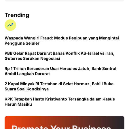
Trending
Waspada Wangiri Fraud: Modus Penipuan yang Mengintai
Pengguna Seluler
PBB Gelar Rapat Darurat Bahas Konflik AS-Israel vs Iran,
Guterres Serukan Negosiasi
Rp 1 Triliun Berceceran Usai Hercules Jatuh, Bank Sentral
Ambil Langkah Darurat
2 Kapal Minyak RI Tertahan di Selat Hormuz, Bahlil Buka
Suara Soal Kondisinya
KPK Tetapkan Hasto Kristiyanto Tersangka dalam Kasus
Harun Masiku
Promote Your
Business