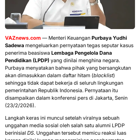
VAZnews.com
— Menteri Keuangan
Purbaya Yudhi
Sadewa
mengeluarkan pernyataan tegas seputar kasus
penerima beasiswa
Lembaga Pengelola Dana
Pendidikan (LPDP)
yang dinilai menghina negara.
Purbaya menyatakan bahwa pihak yang bersangkutan
akan dimasukkan dalam daftar hitam (
blacklist
)
sehingga tidak dapat bekerja di seluruh lingkungan
pemerintahan Republik Indonesia. Pernyataan itu
disampaikan dalam konferensi pers di Jakarta, Senin
(23/2/2026).
Langkah keras ini muncul setelah viralnya sebuah
unggahan media sosial oleh salah satu alumni LPDP
berinisial
DS
. Unggahan tersebut memicu reaksi luas