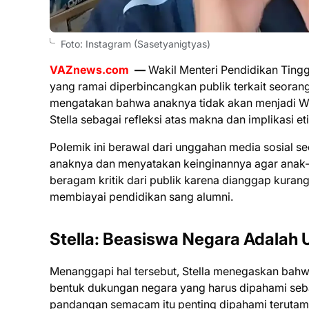
Foto: Instagram (Sasetyanigtyas)
VAZnews.com
—
Wakil Menteri Pendidikan Tingg
yang ramai diperbincangkan publik terkait seoran
mengatakan bahwa anaknya tidak akan menjadi Wa
Stella sebagai refleksi atas makna dan implikasi e
Polemik ini berawal dari unggahan media sosial s
anaknya dan menyatakan keinginannya agar anak-a
beragam kritik dari publik karena dianggap kura
membiayai pendidikan sang alumni.
Stella: Beasiswa Negara Adalah 
Menanggapi hal tersebut, Stella menegaskan bahw
bentuk dukungan negara yang harus dipahami se
pandangan semacam itu penting dipahami terutama 