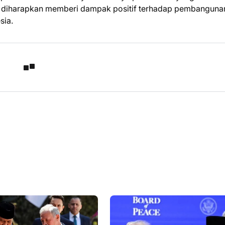
ang diharapkan memberi dampak positif terhadap pembanguna
sia.