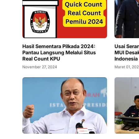
Hasil Sementara Pilkada 2024:
Usai Seran
Pantau Langsung Melalui Situs
MUI Desak
Real Count KPU
Indonesia 
November 27, 2024
Maret 01, 20