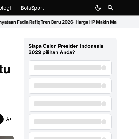
ologi
BolaSport
 Baru 2026: Harga HP Makin Mahal, Xiaomi Catat Kenaikan Terting
Siapa Calon Presiden Indonesia
2029 pilihan Anda?
tu