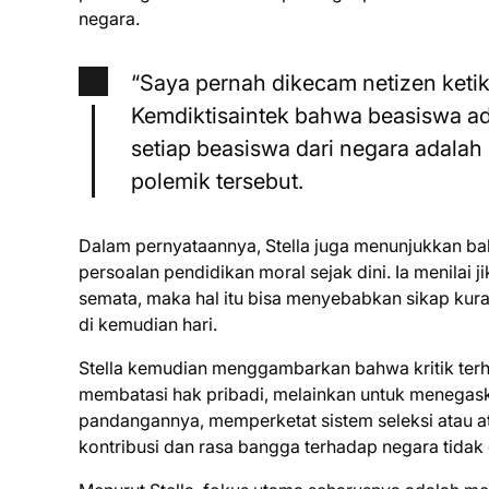
negara.
“Saya pernah dikecam netizen keti
Kemdiktisaintek bahwa beasiswa a
setiap beasiswa dari negara adalah 
polemik tersebut.
Dalam pernyataannya, Stella juga menunjukkan b
persoalan pendidikan moral sejak dini. Ia menilai
semata, maka hal itu bisa menyebabkan sikap ku
di kemudian hari.
Stella kemudian menggambarkan bahwa kritik terhad
membatasi hak pribadi, melainkan untuk menegask
pandangannya, memperketat sistem seleksi atau atur
kontribusi dan rasa bangga terhadap negara tidak