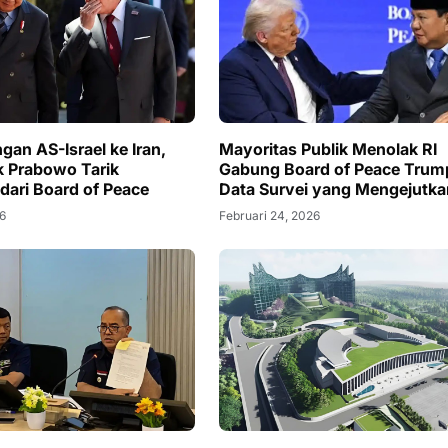
gan AS-Israel ke Iran,
Mayoritas Publik Menolak RI
 Prabowo Tarik
Gabung Board of Peace Trump
dari Board of Peace
Data Survei yang Mengejutka
26
Februari 24, 2026