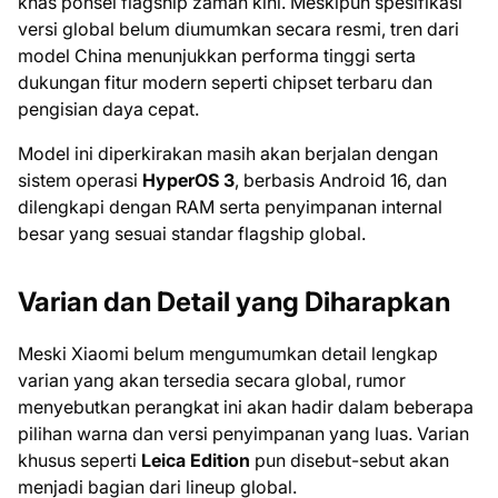
khas ponsel flagship zaman kini. Meskipun spesifikasi
versi global belum diumumkan secara resmi, tren dari
model China menunjukkan performa tinggi serta
dukungan fitur modern seperti chipset terbaru dan
pengisian daya cepat.
Model ini diperkirakan masih akan berjalan dengan
sistem operasi
HyperOS 3
, berbasis Android 16, dan
dilengkapi dengan RAM serta penyimpanan internal
besar yang sesuai standar flagship global.
Varian dan Detail yang Diharapkan
Meski Xiaomi belum mengumumkan detail lengkap
varian yang akan tersedia secara global, rumor
menyebutkan perangkat ini akan hadir dalam beberapa
pilihan warna dan versi penyimpanan yang luas. Varian
khusus seperti
Leica Edition
pun disebut-sebut akan
menjadi bagian dari lineup global.