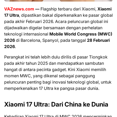
VAZnews.com
—
Flagship terbaru dari Xiaomi,
Xiaomi
17 Ultra
, dipastikan bakal diperkenalkan ke pasar global
pada akhir Februari 2026. Acara peluncuran global ini
dijadwalkan digelar bersamaan dengan perhelatan
teknologi internasional
Mobile World Congress (MWC)
2026
di Barcelona, Spanyol, pada tanggal
28 Februari
2026
.
Perangkat ini telah lebih dulu dirilis di pasar Tiongkok
pada akhir tahun 2025 dan mendapatkan sambutan
hangat di antara pecinta gadget. Kini Xiaomi memilih
momen MWC, yang dikenal sebagai panggung
peluncuran penting bagi inovasi teknologi global, untuk
memperkenalkan 17 Ultra ke pangsa pasar dunia.
Xiaomi 17 Ultra: Dari China ke Dunia
Kehadiran Xiaomi 17 Ultra di MWC 2026 mencerminkan