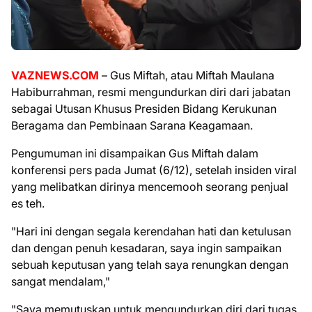
VAZNEWS.COM
– Gus Miftah, atau Miftah Maulana
Habiburrahman, resmi mengundurkan diri dari jabatan
sebagai Utusan Khusus Presiden Bidang Kerukunan
Beragama dan Pembinaan Sarana Keagamaan.
Pengumuman ini disampaikan Gus Miftah dalam
konferensi pers pada Jumat (6/12), setelah insiden viral
yang melibatkan dirinya mencemooh seorang penjual
es teh.
"Hari ini dengan segala kerendahan hati dan ketulusan
dan dengan penuh kesadaran, saya ingin sampaikan
sebuah keputusan yang telah saya renungkan dengan
sangat mendalam,"
"Saya memutuskan untuk mengundurkan diri dari tugas