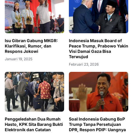
Isu Gibran Gabung MKGR:
Indonesia Masuk Board of
Klarifikasi, Rumor, dan
Peace Trump, Prabowo Yakin
Respons Jokowi
Visi Damai Gaza Bisa
Terwujud
Januari 19, 2025
Februari 23, 2026
Penggeledahan Dua Rumah
Soal Indonesia Gabung BoP
Hasto, KPK Sita Barang Bukti
Trump Tanpa Persetujuan
Elektronik dan Catatan
DPR, Respon PDIP: Uangnya