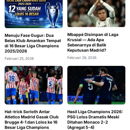
Mbappé Disimpan di Laga
Menuju Fase Gugur: Dua
Krusial — Ada Apa
Belas Klub Amankan Tempat
Sebenarnya di Balik
di 16 Besar Liga Champions
Keputusan Madrid?
2025/2026
Februari 26, 2026
Februari 25, 2026
Hat-trick Sorloth Antar
Hasil Liga Champions 2026:
Atletico Madrid Gasak Club
PSG Lolos Dramatis Meski
Brugge 4-1 dan Lolos ke 16
Ditahan Monaco 2-2
Besar Liga Champions
(Agregat 5-4)