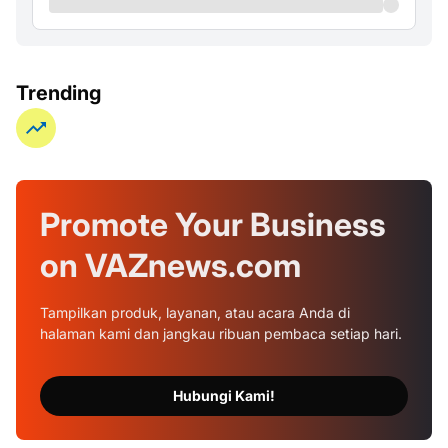
Trending
Promote Your
Business
on
VAZnews.com
Tampilkan produk, layanan, atau acara Anda di
halaman kami dan jangkau ribuan pembaca setiap hari.
Hubungi Kami!